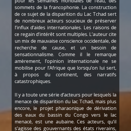
pour les semaines mondiales de l’eau, des
sommets de la francophonie. La construction
de ce sujet de la disparition du Lac Tchad sert
de nombreux acteurs soucieux de préserver
l’influx d’aides internationales. Les raisons de
ce regain d’intérêt sont multiples. L’auteur cite
un mix de mauvaise conscience occidentale, de
recherche de cause, et un besoin de
sensationnalisme. Comme il le remarque
amèrement, l’opinion internationale ne se
mobilise pour l’Afrique que lorsqu’on lui sert,
à propos du continent, des narratifs
catastrophiques.
Il y a toute une série d’acteurs pour lesquels la
menace de disparition du lac Tchad, mais plus
encore, le projet pharaonique de dérivation
des eaux du bassin du Congo vers le lac
menacé, est une aubaine. Ces acteurs, qu’il
s’agisse des gouvernants des états riverains,