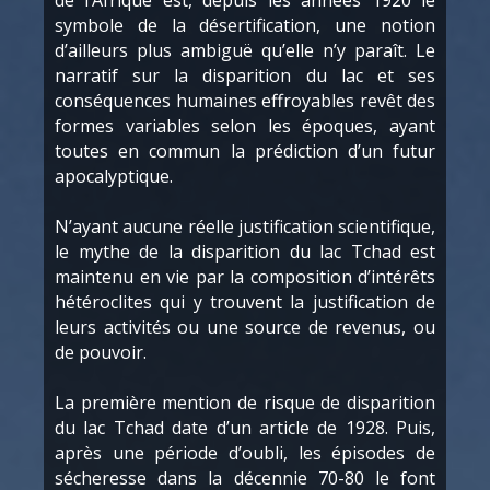
de l’Afrique est, depuis les années 1920 le
symbole de la désertification, une notion
d’ailleurs plus ambiguë qu’elle n’y paraît. Le
narratif sur la disparition du lac et ses
conséquences humaines effroyables revêt des
formes variables selon les époques, ayant
toutes en commun la prédiction d’un futur
apocalyptique.
N’ayant aucune réelle justification scientifique,
le mythe de la disparition du lac Tchad est
maintenu en vie par la composition d’intérêts
hétéroclites qui y trouvent la justification de
leurs activités ou une source de revenus, ou
de pouvoir.
La première mention de risque de disparition
du lac Tchad date d’un article de 1928. Puis,
après une période d’oubli, les épisodes de
sécheresse dans la décennie 70-80 le font