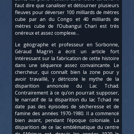
faut dire que canaliser et détourner plusieurs
fleuves pour déverser 100 milliards de mètres
cube par an du Congo et 40 milliards de
mètres cube de l’Oubangui Chari est très
onéreux et assez complexe…
Le géographe et professeur en Sorbonne,
Géraud Magrin a écrit un article fort
intéressant sur la fabrication de cette histoire
dans une séquence assez convaincante. Le
chercheur, qui connaît bien la zone pour y
avoir travaillé, y détricote le mythe de la
disparition annoncée du Lac Tchad.
Contrairement à ce qu’on pourrait supposer,
le narratif de la disparition du lac Tchad ne
date pas des épisodes de sécheresse et de
famine des années 1970-1980. Il a commencé
bien avant, pendant l’époque coloniale. La
disparition de ce lac emblématique du centre