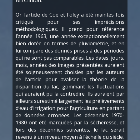
Bill Clinton.
Or l’article de Coe et Foley a été maintes fois
critiqué pour ses imprécisions
méthodologiques. Il prend pour référence
l’année 1963, une année exceptionnellement
bien dotée en termes de pluviométrie, et en
lui compare des donnés prises à des périodes
qui ne sont pas comparables. Les dates, jours,
mois, années des images présentées auraient
été soigneusement choisies par les auteurs
de l’article pour avaliser la théorie de la
disparition du lac, gommant les fluctuations
qui auraient pu la contredire. Ils auraient par
ailleurs surestimé largement les prélèvements
d’eau d’irrigation pour l’agriculture en partant
de données erronées. Les décennies 1970-
1980 ont été marquées par la sécheresse, et
lors des décennies suivantes, le lac serait
revenu à un niveau moyen à l’échelle du siècle.