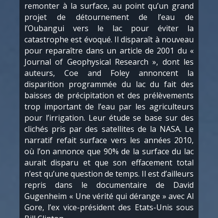
remonter à la surface, au point qu’un grand
projet de détournement de l’eau de
l’Oubangui vers le lac pour éviter la
catastrophe est évoqué. Il disparaît à nouveau
pour reparaître dans un article de 2001 du «
Journal of Geophysical Research », dont les
auteurs, Coe and Foley annoncent la
disparition programmée du lac du fait des
baisses de précipitation et des prélèvements
trop important de l’eau par les agriculteurs
pour l’irrigation. Leur étude se base sur des
clichés pris par des satellites de la NASA. Le
narratif refait surface vers les années 2010,
où l’on annonce que 90% de la surface du lac
aurait disparu et que son effacement total
n’est qu’une question de temps. Il est d’ailleurs
repris dans le documentaire de David
Gugenheim « Une vérité qui dérange » avec Al
Gore, l’ex vice-président des Etats-Unis sous