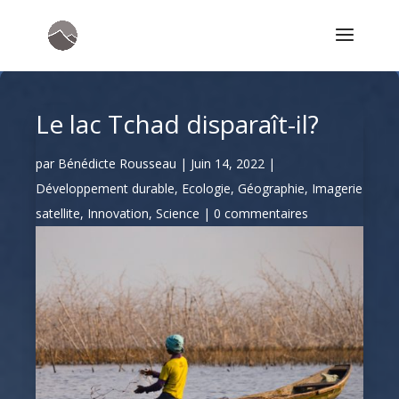
Le lac Tchad disparaît-il?
par
Bénédicte Rousseau
|
Juin 14, 2022
|
Développement durable
,
Ecologie
,
Géographie
,
Imagerie
satellite
,
Innovation
,
Science
|
0 commentaires