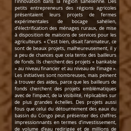
l’innovation dans la région sahélienne. Des
petits entrepreneurs des régions agricoles
présentaient leurs projets de fermes
expérimentales de bocage sahélien,
d’électrification des ménages ruraux, de mise
à disposition de maisons de services pour les
agriculteurs. « C’est bien, disait l’animateur, ce
sont de beaux projets, malheureusement, il y
a peu de chances que cela tente des bailleurs
de fonds. Ils cherchent des projets « bankable
» au niveau financier et au niveau de l’image ».
Les initiatives sont nombreuses, mais peinent
à trouver des aides, parce que les bailleurs de
fonds cherchent des projets emblématiques
avec de l’impact, de la visibilité, réplicables sur
de plus grandes échelles. Des projets aussi
fous que celui du détournement des eaux du
bassin du Congo peut présenter des chiffres
impressionnants en termes d’investissement,
de volume d’eau redirigée et de millions de