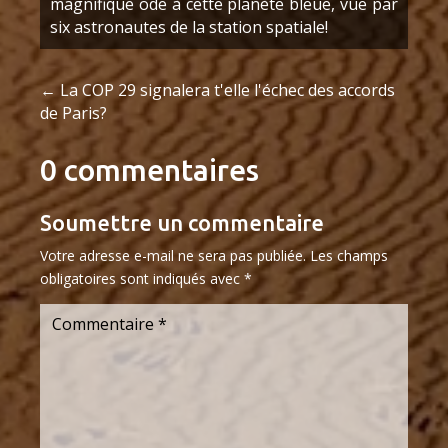
magnifique ode à cette planète bleue, vue par
six astronautes de la station spatiale!
←
La COP 29 signalera t'elle l'échec des accords
de Paris?
0 commentaires
Soumettre un commentaire
Votre adresse e-mail ne sera pas publiée.
Les champs
obligatoires sont indiqués avec
*