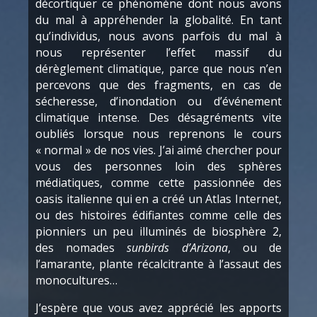
décortiquer ce phénomène dont nous avons
du mal à appréhender la globalité. En tant
qu’individus, nous avons parfois du mal à
nous représenter l’effet massif du
dérèglement climatique, parce que nous n’en
percevons que des fragments, en cas de
sécheresse, d’inondation ou d’événement
climatique intense. Des désagréments vite
oubliés lorsque nous reprenons le cours
« normal » de nos vies. J’ai aimé chercher pour
vous des personnes loin des sphères
médiatiques, comme cette passionnée des
oasis italienne qui en a créé un Atlas Internet,
ou des histoires édifiantes comme celle des
pionniers un peu illuminés de biosphère 2,
des nomades
sunbirds d’Arizona
, ou de
l’amarante, plante récalcitrante à l’assaut des
monocultures…
J’espère que vous avez apprécié les apports