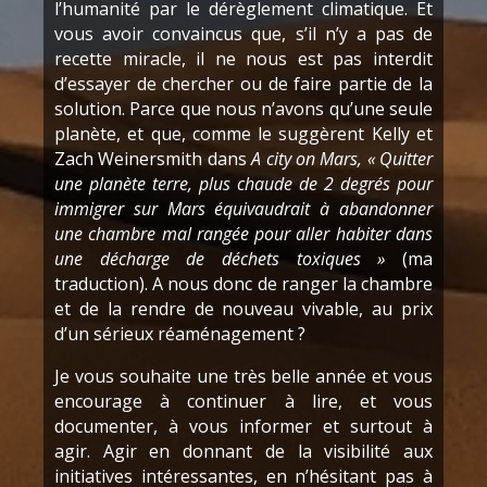
l’humanité par le dérèglement climatique. Et
vous avoir convaincus que, s’il n’y a pas de
recette miracle, il ne nous est pas interdit
d’essayer de chercher ou de faire partie de la
solution. Parce que nous n’avons qu’une seule
planète, et que, comme le suggèrent Kelly et
Zach Weinersmith dans
A city on Mars, « Quitter
une planète terre, plus chaude de 2 degrés pour
immigrer sur Mars équivaudrait à abandonner
une chambre mal rangée pour aller habiter dans
une décharge de déchets toxiques »
(ma
traduction). A nous donc de ranger la chambre
et de la rendre de nouveau vivable, au prix
d’un sérieux réaménagement ?
Je vous souhaite une très belle année et vous
encourage à continuer à lire, et vous
documenter, à vous informer et surtout à
agir. Agir en donnant de la visibilité aux
initiatives intéressantes, en n’hésitant pas à