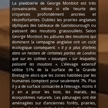
La plaidoierie de George Monbiot est très
convaincante, même si elle heurte des
croyances profondément ancrées et
réconfortantes. Oubliez les prairies anglaises
idylliques des tableaux de Gainsbourough ou
paissent des moutons grassouillets. Selon
George Monbiot les pâtures des moutons qui
dominent la campagne anglaise ont un coût
écologique conséquent.
« Il y a plus d’arbres
dans un hectare de certaines parties de Londres
que sur les collines « sauvages » sur lesquelles
paissent les moutons ».
L’élevage extensif
utilise 51% de la surface de la Grande
Bretagne alors que les zones habitées par les
humaines comptent pour seulement 7%. Plus
il y a de surface consacrée à l’élevage, moins il
y en a pour les bois, les marais, les
écosystèmes naturels. Les pâturages ont été
aménagées sur d’anciennes forêts, prairies,