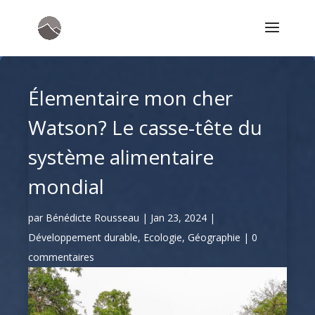
Élementaire mon cher
Watson? Le casse-tête du
système alimentaire
mondial
par
Bénédicte Rousseau
|
Jan 23, 2024
|
Développement durable
,
Ecologie
,
Géographie
|
0
commentaires