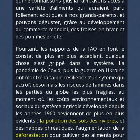
qui ne connaissons plus la faim, avons accès à
une variété d’aliments qui auraient paru
follement exotiques à nos grands-parents, et
pouvons déguster, grâce au développement
du commerce mondial, des fraises en hiver et
des pommes en été.
Pourtant, les rapports de la FAO en font le
constat de plus en plus accablant, quelque
chose s’est grippé dans le système. La
pandémie de Covid, puis la guerre en Ukraine
ont montré la faible résilience d’un sytème qui
accroît désormais les risques de famines dans
les parties du globe les plus fragiles, au
moment où les coûts environnementaux et
sociaux du système agricole développé depuis
les années 1960 deviennent de plus en plus
évidents :
la pollution des sols des rivières
, et
des nappes phréatiques, l’augmentation de la
déforestation
pour cultiver des aliments pour