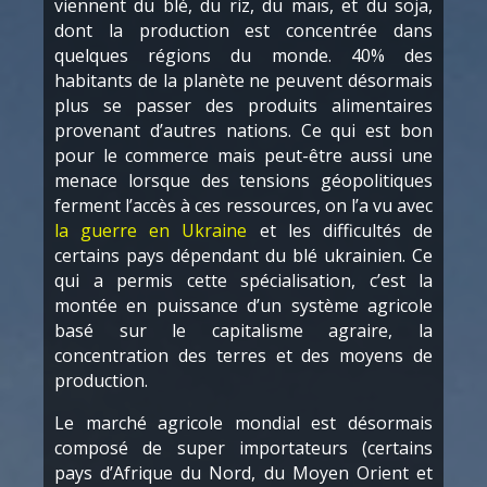
viennent du blé, du riz, du maïs, et du soja,
dont la production est concentrée dans
quelques régions du monde. 40% des
habitants de la planète ne peuvent désormais
plus se passer des produits alimentaires
provenant d’autres nations. Ce qui est bon
pour le commerce mais peut-être aussi une
menace lorsque des tensions géopolitiques
ferment l’accès à ces ressources, on l’a vu avec
la guerre en Ukraine
et les difficultés de
certains pays dépendant du blé ukrainien. Ce
qui a permis cette spécialisation, c’est la
montée en puissance d’un système agricole
basé sur le capitalisme agraire, la
concentration des terres et des moyens de
production.
Le marché agricole mondial est désormais
composé de super importateurs (certains
pays d’Afrique du Nord, du Moyen Orient et