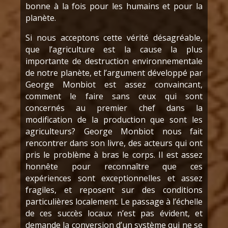
bonne à la fois pour les humains et pour la
planète.
Si nous acceptons cette vérité désagréable,
que l’agriculture est la cause la plus
importante de destruction environnementale
de notre planète, et l’argument développé par
George Monbiot est assez convaincant,
comment le faire sans ceux qui sont
concernés au premier chef dans la
modification de la production que sont les
agriculteurs? George Monbiot nous fait
rencontrer dans son livre, des acteurs qui ont
pris le problème à bras le corps. Il est assez
honnête pour reconnaître que ces
expériences sont exceptionnelles et assez
fragiles, et reposent sur des conditions
particulières localement. Le passage à l’échelle
de ces succès locaux n’est pas évident, et
demande la conversion d’un système qui ne se