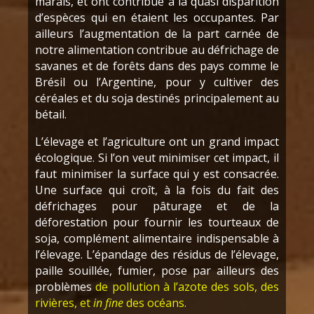
marais, et ont contribué à la quasi disparition
d’espèces qui en étaient les occupantes. Par
ailleurs l’augmentation de la part carnée de
notre alimentation contribue au défrichage de
savanes et de forêts dans des pays comme le
Brésil ou l’Argentine, pour y cultiver des
céréales et du soja destinés principalement au
bétail.
L’élevage et l’agriculture ont un grand impact
écologique. Si l’on veut minimiser cet impact, il
faut minimiser la surface qui y est consacrée.
Une surface qui croît, à la fois du fait des
défrichages pour pâturage et de la
déforestation pour fournir les tourteaux de
soja, complément alimentaire indispensable à
l’élevage. L’épandage des résidus de l’élevage,
paille souillée, fumier, pose par ailleurs des
problèmes
de pollution à l’azote des sols, des
rivières, et
in fine
des océans.