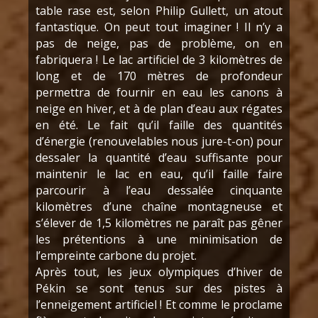
table rase est, selon Philip Gullett, un atout
fantastique. On peut tout imaginer ! Il n’y a
pas de neige, pas de problème, on en
fabriquera ! Le lac artificiel de 3 kilomètres de
long et de 170 mètres de profondeur
permettra de fournir en eau les canons à
neige en hiver, et à de plan d’eau aux régates
en été. Le fait qu’il faille des quantités
d’énergie (renouvelables nous jure-t-on) pour
dessaler la quantité d’eau suffisante pour
maintenir le lac en eau, qu’il faille faire
parcourir à l’eau dessalée cinquante
kilomètres d’une chaîne montagneuse et
s’élever de 1,5 kilomètres ne paraît pas gêner
les prétentions à une minimisation de
l’empreinte carbone du projet.
Après tout, les jeux olympiques d’hiver de
Pékin se sont tenus sur des pistes à
l’enneigement artificiel ! Et comme le proclame