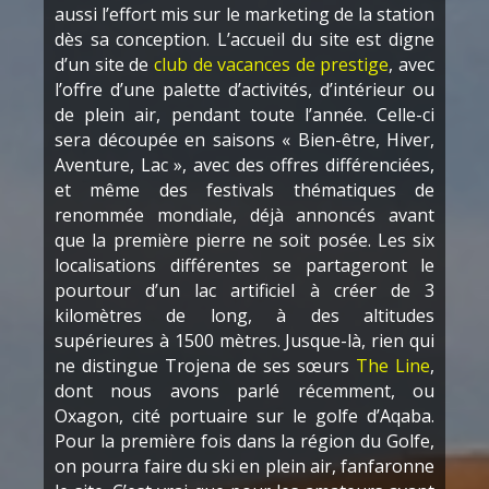
aussi l’effort mis sur le marketing de la station
dès sa conception. L’accueil du site est digne
d’un site de
club de vacances de prestige
, avec
l’offre d’une palette d’activités, d’intérieur ou
de plein air, pendant toute l’année. Celle-ci
sera découpée en saisons « Bien-être, Hiver,
Aventure, Lac », avec des offres différenciées,
et même des festivals thématiques de
renommée mondiale, déjà annoncés avant
que la première pierre ne soit posée. Les six
localisations différentes se partageront le
pourtour d’un lac artificiel à créer de 3
kilomètres de long, à des altitudes
supérieures à 1500 mètres. Jusque-là, rien qui
ne distingue Trojena de ses sœurs
The Line
,
dont nous avons parlé récemment, ou
Oxagon, cité portuaire sur le golfe d’Aqaba.
Pour la première fois dans la région du Golfe,
on pourra faire du ski en plein air, fanfaronne