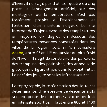
d’hiver, il ne s’agit pas d’utiliser quatre ou cinq
pistes à l’enneigement artificiel, sur des
montagnes où la température n’est pas
forcément propice à l’établissement et
l’entretien d’un manteau neigeux. Le site
Internet de Trojena évoque des températures
en moyenne dix degrés en dessous des
températures moyennes constatées dans les
villes de la région, soit, si l’on considère
Aqaba
, entre 0° et 11° en janvier au plus froid
de l’hiver… Il s’agit de construire des parcours,
des tremplins, des patinoires, des anneaux de
glace qui ne figurent pas dans le projet initial.
Le nerf des jeux, ce sont les infrastructures.
La topographie, la conformation des lieux, est
déterminante. Une épreuve de descente à ski
sur une pente de montagne à vache perdrait
en intensité sportive. Il faut entre 800 et 1100