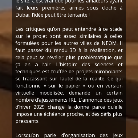
le site. C’est vrai que pour les amateurs ayant
fait leurs premières armes sous cloche à
Dubaï, l’idée peut être tentante !
Les critiques qu’on peut entendre à ce stade
sur le projet sont assez similaires à celles
formulées pour les autres villes de NEOM. Il
faut passer du rendu 3D à la réalisation, et
cela peut se révéler plus problématique que
ça en a l’air. L’histoire des sciences et
techniques est truffée de projets mirobolants
se fracassant sur l’autel de la réalité. Ce qui
fonctionne « sur le papier » ou en version
virtuelle modélisée, demande un certain
nombre d’ajustements IRL. L’annonce des jeux
d’hiver 2029 change la donne parce qu’elle
impose une échéance proche, et des défis plus
pressants.
Lorsqu’on parle d’organisation des jeux