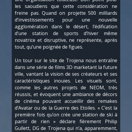
les saoudiens que cette considération ne
freine pas. Quand on projette 500 milliards
d’investissements pour une nouvelle
agglomération dans le désert, l’édification
d’une station de sports d’hiver même
novatrice et disruptive, ne représente, après
tout, qu’une poignée de figues.
Un tour sur le site de Trojena nous entraîne
dans une série de films 3D marketant la future
ville, vantant la vision de ses créateurs et ses
caractéristiques inouïes. Les visuels sont,
comme les autres projets de NEOM, très
réussis, et évoquent une ambiance de décors
de cinéma pouvant accueillir des remakes
d’Avatar ou de la Guerre des Etoiles. « C’est la
première fois qu’on crée une station de ski à
partir de rien » déclare fièrement Philip
Gullett, DG de Trojena qui n’a, apparemment,