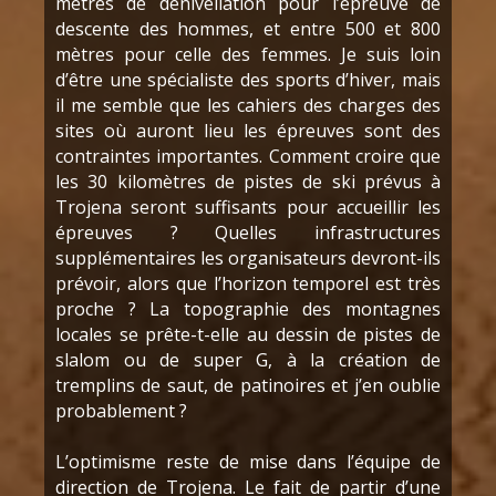
mètres de dénivellation pour l’épreuve de
descente des hommes, et entre 500 et 800
mètres pour celle des femmes. Je suis loin
d’être une spécialiste des sports d’hiver, mais
il me semble que les cahiers des charges des
sites où auront lieu les épreuves sont des
contraintes importantes. Comment croire que
les 30 kilomètres de pistes de ski prévus à
Trojena seront suffisants pour accueillir les
épreuves ? Quelles infrastructures
supplémentaires les organisateurs devront-ils
prévoir, alors que l’horizon temporel est très
proche ? La topographie des montagnes
locales se prête-t-elle au dessin de pistes de
slalom ou de super G, à la création de
tremplins de saut, de patinoires et j’en oublie
probablement ?
L’optimisme reste de mise dans l’équipe de
direction de Trojena. Le fait de partir d’une