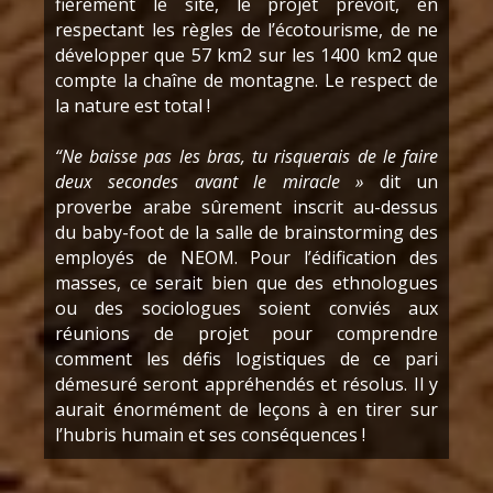
fièrement le site, le projet prévoit, en
respectant les règles de l’écotourisme, de ne
développer que 57 km2 sur les 1400 km2 que
compte la chaîne de montagne. Le respect de
la nature est total !
“Ne baisse pas les bras, tu risquerais de le faire
deux secondes avant le miracle »
dit un
proverbe arabe sûrement inscrit au-dessus
du baby-foot de la salle de brainstorming des
employés de NEOM. Pour l’édification des
masses, ce serait bien que des ethnologues
ou des sociologues soient conviés aux
réunions de projet pour comprendre
comment les défis logistiques de ce pari
démesuré seront appréhendés et résolus. Il y
aurait énormément de leçons à en tirer sur
l’hubris humain et ses conséquences !