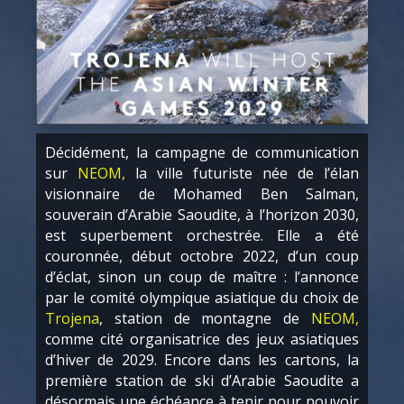
Décidément, la campagne de communication
sur
NEOM,
la ville futuriste née de l’élan
visionnaire de Mohamed Ben Salman,
souverain d’Arabie Saoudite, à l’horizon 2030,
est superbement orchestrée. Elle a été
couronnée, début octobre 2022, d’un coup
d’éclat, sinon un coup de maître : l’annonce
par le comité olympique asiatique du choix de
Trojena
, station de montagne de
NEOM,
comme cité organisatrice des jeux asiatiques
d’hiver de 2029. Encore dans les cartons, la
première station de ski d’Arabie Saoudite a
désormais une échéance à tenir pour pouvoir