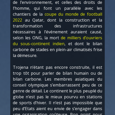
de l’environnement, et celles des droits de
l’homme, qui font un parallèle avec les
chantiers de la
coupe du monde de football
2022
au Qatar, dont la construction et la
transformation des infrastructures
nécessaires à l’événement auraient causé,
selon les ONG, la mort
de milliers d’ouvriers
du sous-continent indien
, et dont le bilan
carbone de stades en plein-air climatisés frise
la démesure.
Trojena n’étant pas encore construite, il est
trop tôt pour parler de bilan humain ou de
bilan carbone. Les membres asiatiques du
conseil olympique s’embarrassent peu de ce
genre de détail. Le continent le plus peuplé du
globe n’est pas le mieux pourvu en stations
de sports d’hiver. Il n’est pas impossible que
peu d’Etats aient eu envie de s’engager dans
une organisation coûteuse. Bon point pour