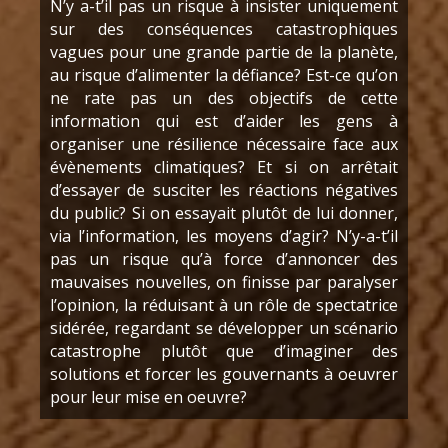
N’y a-t’il pas un risque à insister uniquement
sur des conséquences catastrophiques
vagues pour une grande partie de la planète,
au risque d’alimenter la défiance? Est-ce qu’on
ne rate pas un des objectifs de cette
information qui est d’aider les gens à
organiser une résilience nécessaire face aux
évènements climatiques? Et si on arrêtait
d’essayer de susciter les réactions négatives
du public? Si on essayait plutôt de lui donner,
via l’information, les moyens d’agir? N’y-a-t’il
pas un risque qu’à force d’annoncer des
mauvaises nouvelles, on finisse par paralyser
l’opinion, la réduisant à un rôle de spectatrice
sidérée, regardant se développer un scénario
catastrophe plutôt que d’imaginer des
solutions et forcer les gouvernants à oeuvrer
pour leur mise en oeuvre?