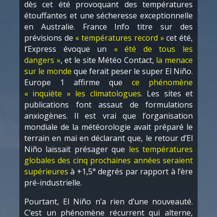
dès cet été provoquant des températures
étouffantes et une sécheresse exceptionnelle
en Australie. France Info titre sur des
prévisions de
« températures record »
cet été,
l’Express évoque un
« été de tous les
dangers »
, et le site Météo Contact,
la menace
sur le monde
que ferait peser le super El Niño.
Europe 1 affirme que
ce phénomène
« inquiète » les climatologues
. Les sites et
publications font assaut de formulations
anxiogènes. Il est vrai que l’organisation
mondiale de la météorologie avait préparé le
terrain en mai en déclarant que, le retour d’El
Niño laissait présager que
les températures
globales des cinq prochaines années seraient
supérieures
à +1,5° degrés par rapport à l’ère
pré-industrielle.
Pourtant, El Niño n’a rien d’une nouveauté.
C’est un phénomène récurrent qui alterne,