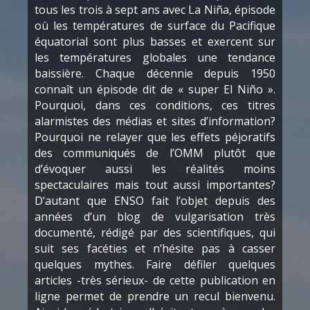
tous les trois à sept ans avec La Niña, épisode
où les températures de surface du Pacifique
équatorial sont plus basses et exercent sur
les températures globales une tendance
baissière. Chaque décennie depuis 1950
connaît un épisode dit de « super El Niño ».
Pourquoi, dans ces conditions, ces titres
alarmistes des médias et sites d’information?
Pourquoi ne relayer que les effets péjoratifs
des communiqués de l’OMM plutôt que
d’évoquer aussi les réalités moins
spectaculaires mais tout aussi importantes?
D’autant que ENSO fait l’objet depuis des
années d’un blog de vulgarisation très
documenté, rédigé par des scientifiques, qui
suit ses facéties et n’hésite pas à casser
quelques mythes. Faire défiler quelques
articles -très sérieux- de cette publication en
ligne permet de prendre un recul bienvenu.