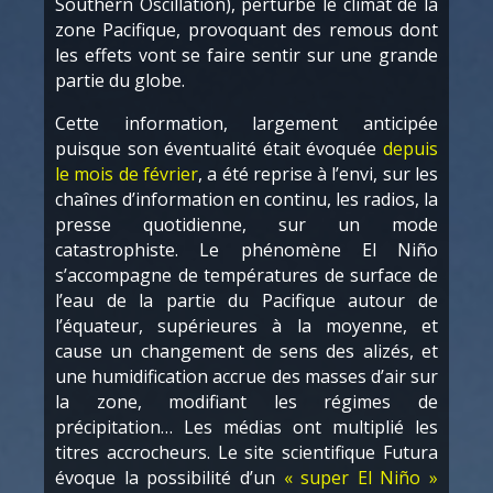
Southern Oscillation), perturbe le climat de la
zone Pacifique, provoquant des remous dont
les effets vont se faire sentir sur une grande
partie du globe.
Cette information, largement anticipée
puisque son éventualité était évoquée
depuis
le mois de février
, a été reprise à l’envi, sur les
chaînes d’information en continu, les radios, la
presse quotidienne, sur un mode
catastrophiste. Le phénomène El Niño
s’accompagne de températures de surface de
l’eau de la partie du Pacifique autour de
l’équateur, supérieures à la moyenne, et
cause un changement de sens des alizés, et
une humidification accrue des masses d’air sur
la zone, modifiant les régimes de
précipitation… Les médias ont multiplié les
titres accrocheurs. Le site scientifique Futura
évoque la possibilité d’un
« super El Niño »