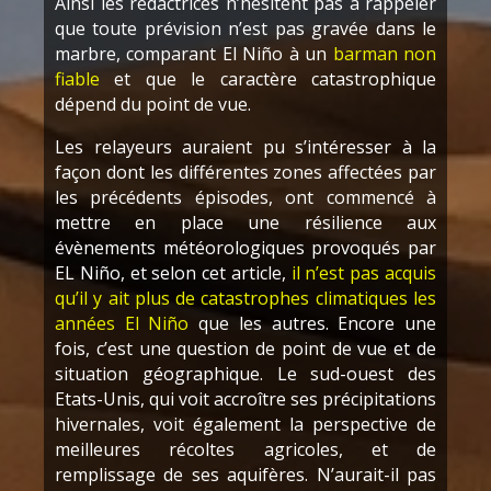
Ainsi les rédactrices n’hésitent pas à rappeler
que toute prévision n’est pas gravée dans le
marbre, comparant El Niño à un
barman non
fiable
et que le caractère catastrophique
dépend du point de vue.
Les relayeurs auraient pu s’intéresser à la
façon dont les différentes zones affectées par
les précédents épisodes, ont commencé à
mettre en place une résilience aux
évènements météorologiques provoqués par
EL Niño, et selon cet article,
il n’est pas acquis
qu’il y ait plus de catastrophes climatiques les
années El Niño
que les autres. Encore une
fois, c’est une question de point de vue et de
situation géographique. Le sud-ouest des
Etats-Unis, qui voit accroître ses précipitations
hivernales, voit également la perspective de
meilleures récoltes agricoles, et de
remplissage de ses aquifères. N’aurait-il pas