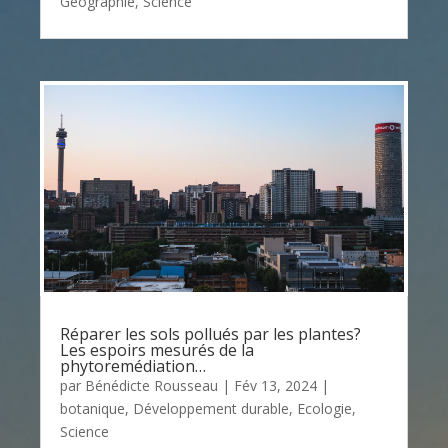
Géographie
,
Science
Réparer les sols pollués par les plantes?
Les espoirs mesurés de la
phytoremédiation…
par
Bénédicte Rousseau
|
Fév 13, 2024
|
botanique
,
Développement durable
,
Ecologie
,
Science