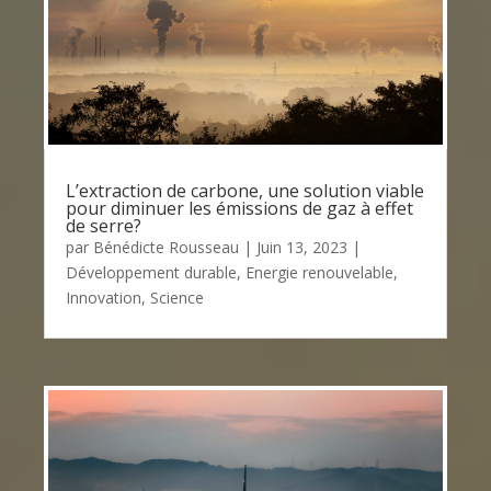
L’extraction de carbone, une solution viable
pour diminuer les émissions de gaz à effet
de serre?
par
Bénédicte Rousseau
|
Juin 13, 2023
|
Développement durable
,
Energie renouvelable
,
Innovation
,
Science