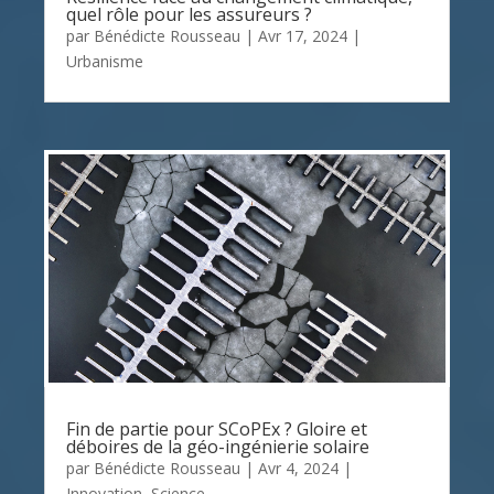
quel rôle pour les assureurs ?
par
Bénédicte Rousseau
|
Avr 17, 2024
|
Urbanisme
Fin de partie pour SCoPEx ? Gloire et
déboires de la géo-ingénierie solaire
par
Bénédicte Rousseau
|
Avr 4, 2024
|
Innovation
,
Science