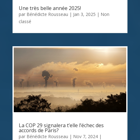
Une très belle année 2025!
par
Bénédicte Rousseau
|
Jan 3, 2025
|
Non
classé
La COP 29 signalera t’elle l’échec des
accords de Paris?
par
Bénédicte Rousseau
|
Nov 7, 2024
|