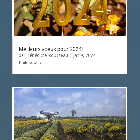
Meilleurs voeux pour 2024 !
par
Bénédicte Rousseau
|
Jan 9, 2024
|
Philosophie