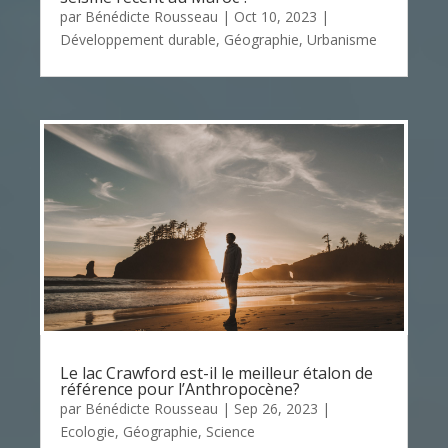
par
Bénédicte Rousseau
|
Oct 10, 2023
|
Développement durable
,
Géographie
,
Urbanisme
Le lac Crawford est-il le meilleur étalon de
référence pour l’Anthropocène?
par
Bénédicte Rousseau
|
Sep 26, 2023
|
Ecologie
,
Géographie
,
Science