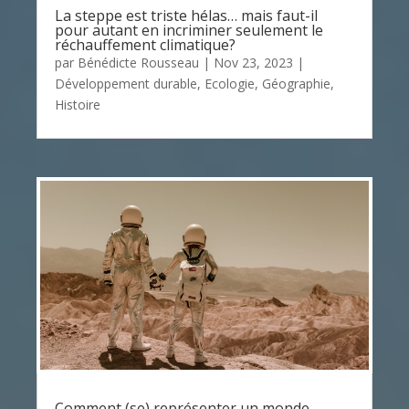
La steppe est triste hélas… mais faut-il
pour autant en incriminer seulement le
réchauffement climatique?
par
Bénédicte Rousseau
|
Nov 23, 2023
|
Développement durable
,
Ecologie
,
Géographie
,
Histoire
Comment (se) représenter un monde