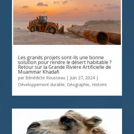
Les grands projets sont-ils une bonne
solution pour rendre le désert habitable ?
Retour sur la Grande Rivière Artificielle de
Muammar Khadafi
par
Bénédicte Rousseau
|
Juin 27, 2024
|
Développement durable
,
Géographie
,
Histoire