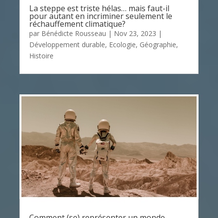
La steppe est triste hélas… mais faut-il
pour autant en incriminer seulement le
réchauffement climatique?
par
Bénédicte Rousseau
|
Nov 23, 2023
|
Développement durable
,
Ecologie
,
Géographie
,
Histoire
Comment (se) représenter un monde