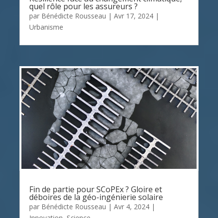
quel rôle pour les assureurs ?
par
Bénédicte Rousseau
|
Avr 17, 2024
|
Urbanisme
Fin de partie pour SCoPEx ? Gloire et
déboires de la géo-ingénierie solaire
par
Bénédicte Rousseau
|
Avr 4, 2024
|
Innovation
,
Science