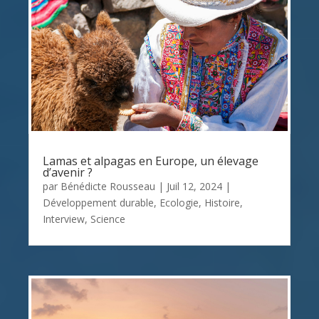
Lamas et alpagas en Europe, un élevage
d’avenir ?
par
Bénédicte Rousseau
|
Juil 12, 2024
|
Développement durable
,
Ecologie
,
Histoire
,
Interview
,
Science