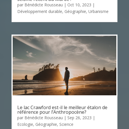
par
Bénédicte Rousseau
|
Oct 10, 2023
|
Développement durable
,
Géographie
,
Urbanisme
Le lac Crawford est-il le meilleur étalon de
référence pour l’Anthropocène?
par
Bénédicte Rousseau
|
Sep 26, 2023
|
Ecologie
,
Géographie
,
Science