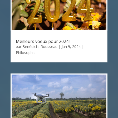
Meilleurs voeux pour 2024 !
par
Bénédicte Rousseau
|
Jan 9, 2024
|
Philosophie