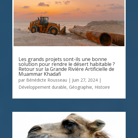
Les grands projets sont-ils une bonne
solution pour rendre le désert habitable ?
Retour sur la Grande Rivière Artificielle de
Muammar Khadafi
par
Bénédicte Rousseau
|
Juin 27, 2024
|
Développement durable
,
Géographie
,
Histoire