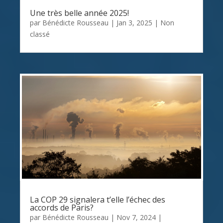
Une très belle année 2025!
par
Bénédicte Rousseau
|
Jan 3, 2025
|
Non
classé
La COP 29 signalera t’elle l’échec des
accords de Paris?
par
Bénédicte Rousseau
|
Nov 7, 2024
|