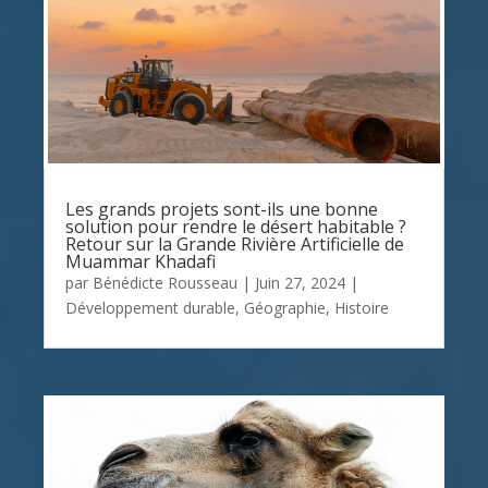
Les grands projets sont-ils une bonne
solution pour rendre le désert habitable ?
Retour sur la Grande Rivière Artificielle de
Muammar Khadafi
par
Bénédicte Rousseau
|
Juin 27, 2024
|
Développement durable
,
Géographie
,
Histoire