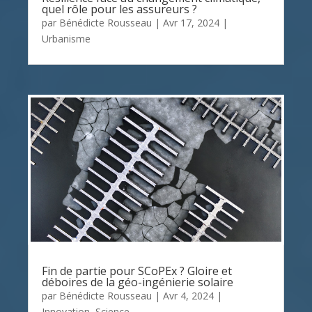
quel rôle pour les assureurs ?
par
Bénédicte Rousseau
|
Avr 17, 2024
|
Urbanisme
Fin de partie pour SCoPEx ? Gloire et
déboires de la géo-ingénierie solaire
par
Bénédicte Rousseau
|
Avr 4, 2024
|
Innovation
,
Science