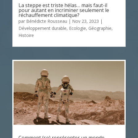
La steppe est triste hélas… mais faut-il
pour autant en incriminer seulement le
réchauffement climatique?
par
Bénédicte Rousseau
|
Nov 23, 2023
|
Développement durable
,
Ecologie
,
Géographie
,
Histoire
Comment (se) représenter un monde