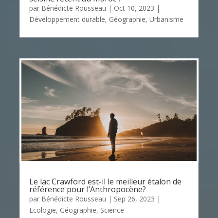
par
Bénédicte Rousseau
|
Oct 10, 2023
|
Développement durable
,
Géographie
,
Urbanisme
Le lac Crawford est-il le meilleur étalon de
référence pour l’Anthropocène?
par
Bénédicte Rousseau
|
Sep 26, 2023
|
Ecologie
,
Géographie
,
Science