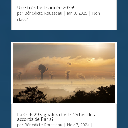
Une très belle année 2025!
par
Bénédicte Rousseau
|
Jan 3, 2025
|
Non
classé
La COP 29 signalera t’elle l’échec des
accords de Paris?
par
Bénédicte Rousseau
|
Nov 7, 2024
|