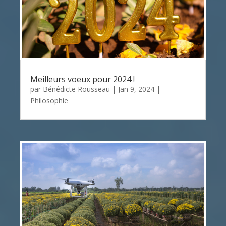
Meilleurs voeux pour 2024 !
par
Bénédicte Rousseau
|
Jan 9, 2024
|
Philosophie